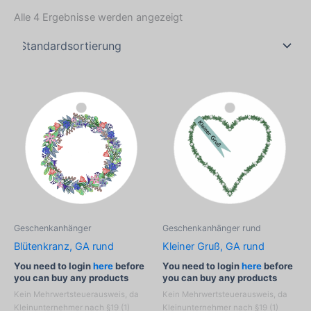
Alle 4 Ergebnisse werden angezeigt
Geschenkanhänger
Geschenkanhänger rund
Blütenkranz, GA rund
Kleiner Gruß, GA rund
You need to login
here
before
You need to login
here
before
you can buy any products
you can buy any products
Kein Mehrwertsteuerausweis, da
Kein Mehrwertsteuerausweis, da
Kleinunternehmer nach §19 (1)
Kleinunternehmer nach §19 (1)