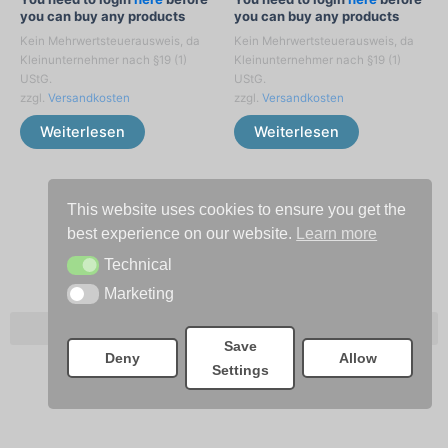
you can buy any products
you can buy any products
Kein Mehrwertsteuerausweis, da
Kein Mehrwertsteuerausweis, da
Kleinunternehmer nach §19 (1)
Kleinunternehmer nach §19 (1)
UStG.
UStG.
zzgl.
Versandkosten
zzgl.
Versandkosten
Weiterlesen
Weiterlesen
This website uses cookies to ensure you get the
best experience on our website.
Learn more
Technical
Technical
Marketing
Marketing
Save
Deny
Allow
Settings
Vertrag widerrufen
Kein Mehrwertsteuerausweis, da Kleinunternehmer nach §19 (1) UStG.