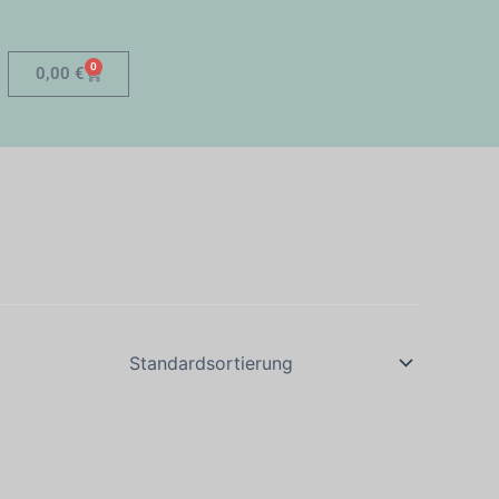
0
Warenkorb
0,00
€