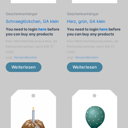
Geschenkanhänger
Geschenkanhänger
Schneeglöckchen, GA klein
Herz, grün, GA klein
You need to login
here
before
You need to login
here
before
you can buy any products
you can buy any products
Kein Mehrwertsteuerausweis, da
Kein Mehrwertsteuerausweis, da
Kleinunternehmer nach §19 (1)
Kleinunternehmer nach §19 (1)
UStG.
UStG.
zzgl.
Versandkosten
zzgl.
Versandkosten
Weiterlesen
Weiterlesen