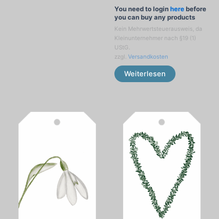
You need to login
here
before
you can buy any products
Kein Mehrwertsteuerausweis, da
Kleinunternehmer nach §19 (1)
UStG.
zzgl.
Versandkosten
Weiterlesen