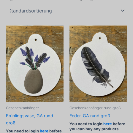
Geschenkanhänger rund groß
Geschenkanhänger
Feder, GA rund groß
Frühlingsvase, GA rund
groß
You need to login
here
before
you can buy any products
You need to login
here
before