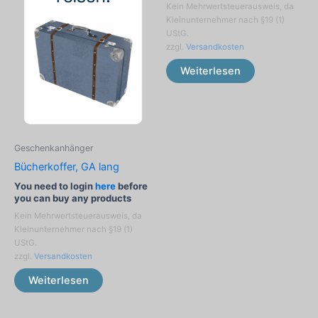
Kein Mehrwertsteuerausweis, da
Kleinunternehmer nach §19 (1)
UStG.
zzgl.
Versandkosten
Weiterlesen
Geschenkanhänger
Bücherkoffer, GA lang
You need to login
here
before
you can buy any products
Kein Mehrwertsteuerausweis, da
Kleinunternehmer nach §19 (1)
UStG.
zzgl.
Versandkosten
Weiterlesen