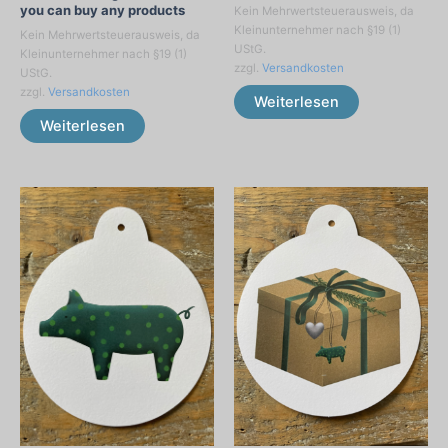
you can buy any products
Kein Mehrwertsteuerausweis, da
Kleinunternehmer nach §19 (1)
Kein Mehrwertsteuerausweis, da
UStG.
Kleinunternehmer nach §19 (1)
zzgl.
Versandkosten
UStG.
zzgl.
Versandkosten
Weiterlesen
Weiterlesen