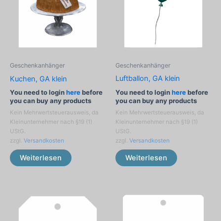
Geschenkanhänger
Geschenkanhänger
Luftballon, GA klein
Kuchen, GA klein
You need to login
here
before
You need to login
here
before
you can buy any products
you can buy any products
Kein Mehrwertsteuerausweis, da
Kein Mehrwertsteuerausweis, da
Kleinunternehmer nach §19 (1)
Kleinunternehmer nach §19 (1)
UStG.
UStG.
zzgl.
Versandkosten
zzgl.
Versandkosten
Weiterlesen
Weiterlesen