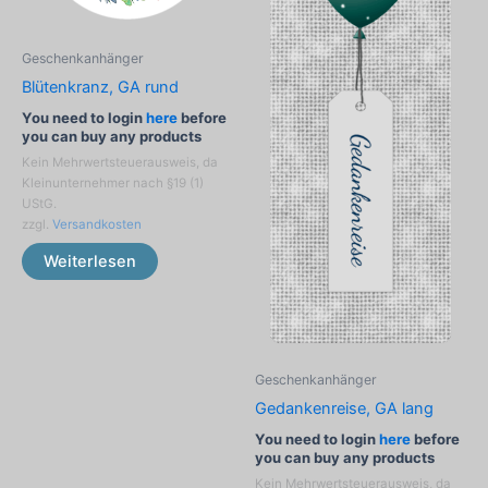
Geschenkanhänger
Blütenkranz, GA rund
You need to login
here
before
you can buy any products
Kein Mehrwertsteuerausweis, da
Kleinunternehmer nach §19 (1)
UStG.
zzgl.
Versandkosten
Weiterlesen
Geschenkanhänger
Gedankenreise, GA lang
You need to login
here
before
you can buy any products
Kein Mehrwertsteuerausweis, da