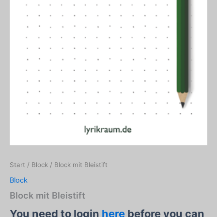
Start
/
Block
/ Block mit Bleistift
Block
Block mit Bleistift
You need to login
here
before you can