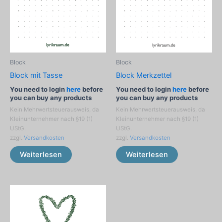
Block
Block
Block mit Tasse
Block Merkzettel
You need to login
here
before
You need to login
here
before
you can buy any products
you can buy any products
Kein Mehrwertsteuerausweis, da
Kein Mehrwertsteuerausweis, da
Kleinunternehmer nach §19 (1)
Kleinunternehmer nach §19 (1)
UStG.
UStG.
zzgl.
Versandkosten
zzgl.
Versandkosten
Weiterlesen
Weiterlesen