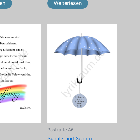
sen
Weiterlesen
Postkarte A6
Schutz und Schirm