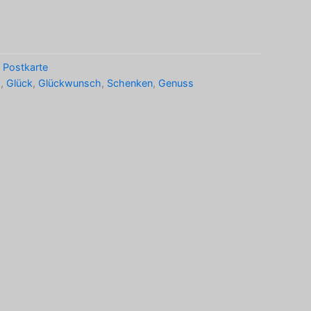
,
Postkarte
g
,
Glück
,
Glückwunsch
,
Schenken
,
Genuss