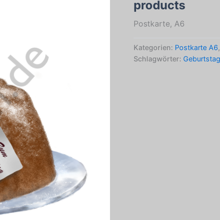
products
Postkarte, A6
Kategorien:
Postkarte A6
Schlagwörter:
Geburtsta