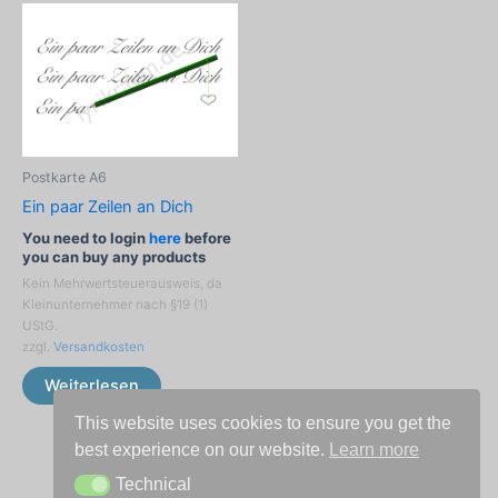
Postkarte A6
Ein paar Zeilen an Dich
You need to login
here
before
you can buy any products
Kein Mehrwertsteuerausweis, da
Kleinunternehmer nach §19 (1)
UStG.
zzgl.
Versandkosten
Weiterlesen
This website uses cookies to ensure you get the
best experience on our website.
Learn more
Technical
Technical