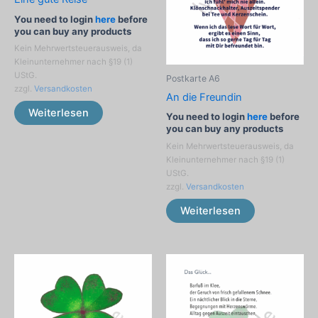
You need to login
here
before
you can buy any products
Kein Mehrwertsteuerausweis, da
Kleinunternehmer nach §19 (1)
UStG.
Postkarte A6
zzgl.
Versandkosten
An die Freundin
Weiterlesen
You need to login
here
before
you can buy any products
Kein Mehrwertsteuerausweis, da
Kleinunternehmer nach §19 (1)
UStG.
zzgl.
Versandkosten
Weiterlesen