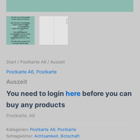
Start
/
Postkarte A6
/ Auszeit
Postkarte A6
,
Postkarte
Auszeit
You need to login
here
before you can
buy any products
Postkarte, A6
Kategorien:
Postkarte A6
,
Postkarte
Schlagwörter:
Achtsamkeit
,
Botschaft